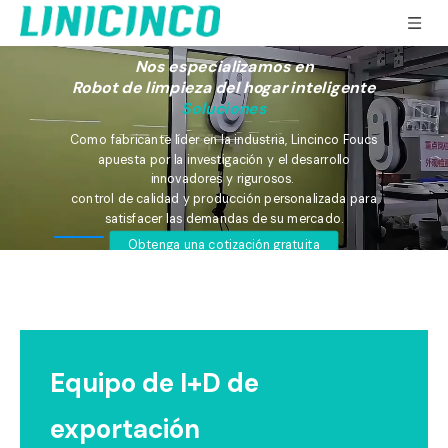
Nos especializamos en
Robot de limpieza del hogar inteligente
Soluciones
Como fabricante líder en la industria, Lincinco Foucs
apuesta por la investigación y el desarrollo
innovadores y rigurosos.
control de calidad y producción personalizada para
satisfacer las demandas de su mercado.
Obtenga una cotización gratuita
Equipo de I+D de
exportación