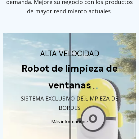
demanda. Mejore su negocio con los productos
de mayor rendimiento actuales.
ALTA VELOCIDAD
Robot de limpieza de
ventanas
SISTEMA EXCLUSIVO DE LIMPIEZA DE
BORDES
Más información>