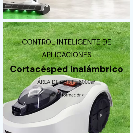
CONTROL INTELIGENTE DE
APLICACIONES
Cortacésped inalámbrico
ÁREA DE CORTE 6000㎡
Más información>