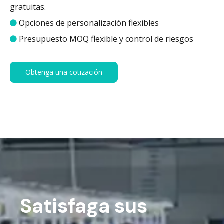
gratuitas.
Opciones de personalización flexibles

Presupuesto MOQ flexible y control de riesgos

Obtenga una cotización
Satisfaga sus