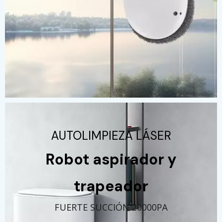
AUTOLIMPIEZA LÁSER
Robot aspirador y
trapeador
FUERTE SUCCIÓN 20000PA