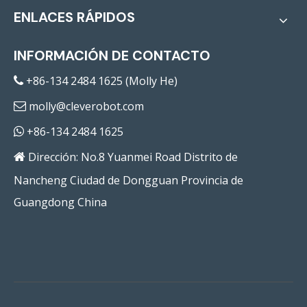
ENLACES RÁPIDOS
INFORMACIÓN DE CONTACTO
+86-134 2484 1625 (Molly He)

molly@cleverobot.com

+86-134 2484 1625

Dirección: No.8 Yuanmei Road Distrito de

Nancheng Ciudad de Dongguan Provincia de
Guangdong China