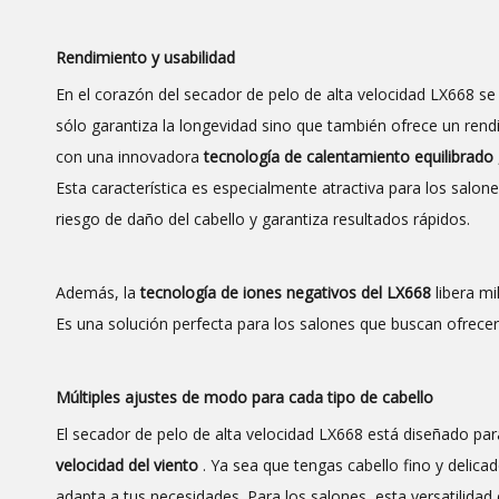
Rendimiento y usabilidad
En el corazón del secador de pelo de alta velocidad LX668 s
sólo garantiza la longevidad sino que también ofrece un ren
con una innovadora
tecnología de calentamiento equilibrado
Esta característica es especialmente atractiva para los salon
riesgo de daño del cabello y garantiza resultados rápidos.
Además, la
tecnología de iones negativos del LX668
libera mi
Es una solución perfecta para los salones que buscan ofrecer 
Múltiples ajustes de modo para cada tipo de cabello
El secador de pelo de alta velocidad LX668 está diseñado par
velocidad del viento
. Ya sea que tengas cabello fino y deli
adapta a tus necesidades. Para los salones, esta versatilidad