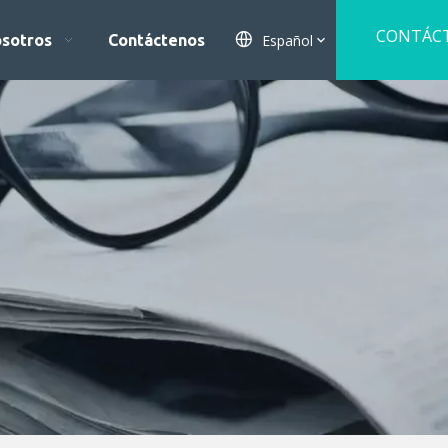
CONTÁC
Español
osotros
Contáctenos