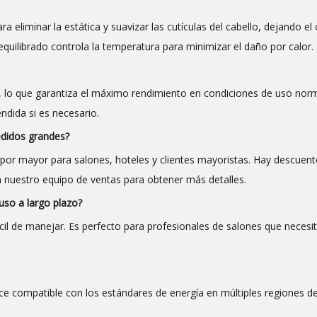
a eliminar la estática y suavizar las cutículas del cabello, dejando el 
equilibrado controla la temperatura para minimizar el daño por calor.
, lo que garantiza el máximo rendimiento en condiciones de uso nor
ndida si es necesario.
didos grandes?
or mayor para salones, hoteles y clientes mayoristas. Hay descuen
 nuestro equipo de ventas para obtener más detalles.
uso a largo plazo?
fácil de manejar. Es perfecto para profesionales de salones que necesi
e compatible con los estándares de energía en múltiples regiones d