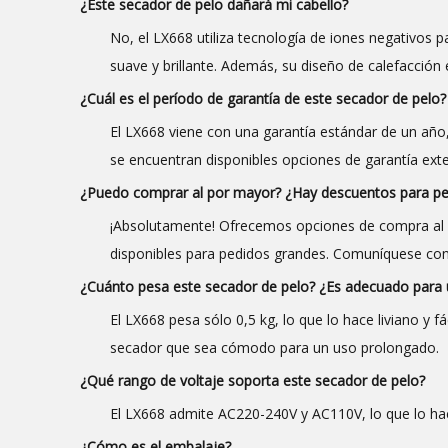
¿Este secador de pelo dañará mi cabello?
No, el LX668 utiliza tecnología de iones negativos par
suave y brillante. Además, su diseño de calefacción 
¿Cuál es el período de garantía de este secador de pelo?
El LX668 viene con una garantía estándar de un año
se encuentran disponibles opciones de garantía exte
¿Puedo comprar al por mayor? ¿Hay descuentos para pe
¡Absolutamente! Ofrecemos opciones de compra al p
disponibles para pedidos grandes. Comuníquese con
¿Cuánto pesa este secador de pelo? ¿Es adecuado para 
El LX668 pesa sólo 0,5 kg, lo que lo hace liviano y 
secador que sea cómodo para un uso prolongado.
¿Qué rango de voltaje soporta este secador de pelo?
El LX668 admite AC220-240V y AC110V, lo que lo hac
¿Cómo es el embalaje?