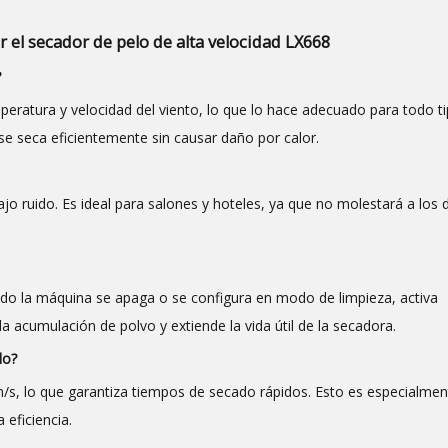
 el secador de pelo de alta velocidad LX668
?
mperatura y velocidad del viento, lo que lo hace adecuado para todo t
 se seca eficientemente sin causar daño por calor.
ajo ruido. Es ideal para salones y hoteles, ya que no molestará a los
ando la máquina se apaga o se configura en modo de limpieza, activa
a acumulación de polvo y extiende la vida útil de la secadora.
lo?
m/s, lo que garantiza tiempos de secado rápidos. Esto es especialment
 eficiencia.