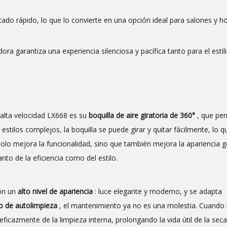
cado rápido, lo que lo convierte en una opción ideal para salones y h
dora garantiza una experiencia silenciosa y pacífica tanto para el esti
 alta velocidad LX668 es su
boquilla de aire giratoria de 360°
, que pe
estilos complejos, la boquilla se puede girar y quitar fácilmente, lo q
 solo mejora la funcionalidad, sino que también mejora la apariencia g
nto de la eficiencia como del estilo.
con un
alto nivel de apariencia
: luce elegante y moderno, y se adapta
 de autolimpieza
, el mantenimiento ya no es una molestia. Cuando
icazmente de la limpieza interna, prolongando la vida útil de la sec