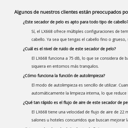
Algunos de nuestros clientes están preocupados por
¿Este secador de pelo es apto para todo tipo de cabello
Sí, el LX668 ofrece múltiples configuraciones de te
cabello. Ya sea que tengas el cabello fino o grueso,
¿Cuál es el nivel de ruido de este secador de pelo?
El LX668 funciona a 75 dB, lo que se considera de b
siquiera en entornos más tranquilos.
¿Cómo funciona la función de autolimpieza?
El modo de autolimpieza es sencillo de utilizar. Cu
automáticamente la limpieza interna, lo que reduce l
¿Qué tan rápido es el flujo de aire de este secador de pe
El LX668 tiene una velocidad de flujo de aire de 22 
salones u hoteles concurridos que buscan mejorar la