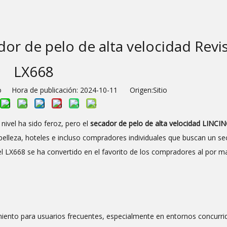
r de pelo de alta velocidad Revi
LX668
io Hora de publicación: 2024-10-11 Origen:
Sitio
nivel ha sido feroz, pero el
secador de pelo de alta velocidad
LINCI
elleza, hoteles e incluso compradores individuales que buscan un se
 el LX668 se ha convertido en el favorito de los compradores al por m
miento para usuarios frecuentes, especialmente en entornos concurr