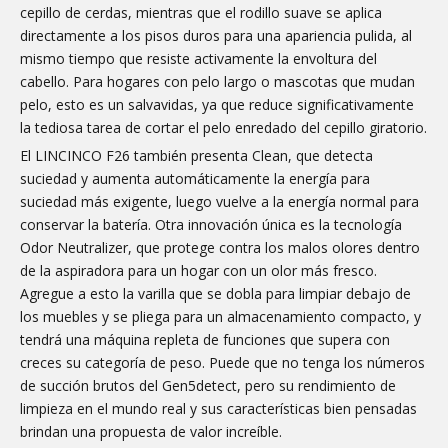
cepillo de cerdas, mientras que el rodillo suave se aplica
directamente a los pisos duros para una apariencia pulida, al
mismo tiempo que resiste activamente la envoltura del
cabello. Para hogares con pelo largo o mascotas que mudan
pelo, esto es un salvavidas, ya que reduce significativamente
la tediosa tarea de cortar el pelo enredado del cepillo giratorio.
El LINCINCO F26 también presenta Clean, que detecta
suciedad y aumenta automáticamente la energía para
suciedad más exigente, luego vuelve a la energía normal para
conservar la batería. Otra innovación única es la tecnología
Odor Neutralizer, que protege contra los malos olores dentro
de la aspiradora para un hogar con un olor más fresco.
Agregue a esto la varilla que se dobla para limpiar debajo de
los muebles y se pliega para un almacenamiento compacto, y
tendrá una máquina repleta de funciones que supera con
creces su categoría de peso. Puede que no tenga los números
de succión brutos del Gen5detect, pero su rendimiento de
limpieza en el mundo real y sus características bien pensadas
brindan una propuesta de valor increíble.