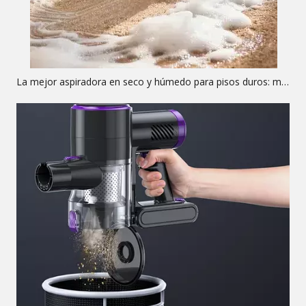
La mejor aspiradora en seco y húmedo para pisos duros: mejores selecciones y guía de ingeniería