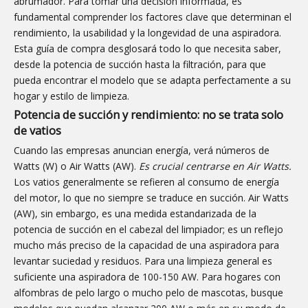
abrumador. Para tomar una decisión informada, es
fundamental comprender los factores clave que determinan el
rendimiento, la usabilidad y la longevidad de una aspiradora.
Esta guía de compra desglosará todo lo que necesita saber,
desde la potencia de succión hasta la filtración, para que
pueda encontrar el modelo que se adapta perfectamente a su
hogar y estilo de limpieza.
Potencia de succión y rendimiento: no se trata solo
de vatios
Cuando las empresas anuncian energía, verá números de
Watts (W) o Air Watts (AW).
Es crucial centrarse en Air Watts.
Los vatios generalmente se refieren al consumo de energía
del motor, lo que no siempre se traduce en succión. Air Watts
(AW), sin embargo, es una medida estandarizada de la
potencia de succión en el cabezal del limpiador; es un reflejo
mucho más preciso de la capacidad de una aspiradora para
levantar suciedad y residuos. Para una limpieza general es
suficiente una aspiradora de 100-150 AW. Para hogares con
alfombras de pelo largo o mucho pelo de mascotas, busque