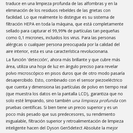
traduce en una limpieza profunda de las alfombras y en la
eliminación de los residuos rebeldes de las grietas con
facilidad. Lo que realmente lo distingue es su sistema de
filtración HEPA en toda la máquina, que está completamente
sellado para capturar el 99,99% de partículas tan pequeñas
como 0,1 micrones, incluidos los virus. Para las personas
alérgicas o cualquier persona preocupada por la calidad del
aire interior, esta es una característica revolucionaria.
La función 'detección', ahora más brillante y que cubre más
área, utiliza una hoja de luz en ángulo preciso para revelar
polvo microscópico en pisos duros que de otro modo pasaría
desapercibido. Esto, combinado con el sensor piezoeléctrico
que cuenta y dimensiona las partículas de polvo en tiempo real
(que muestra los datos en la pantalla LCD), garantiza que no
solo esté limpiando, sino también
una limpieza profunda
con
pruebas científicas. Si bien tiene un precio superior y es un
poco más pesado que sus predecesores, su rendimiento
inigualable, filtración superior y retroalimentación de limpieza
inteligente hacen del Dyson Gen5detect Absolute la mejor