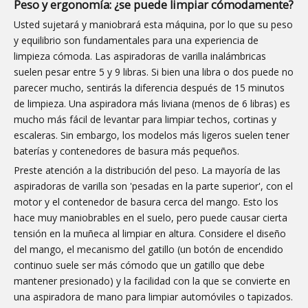
Peso y ergonomía: ¿se puede limpiar cómodamente?
Usted sujetará y maniobrará esta máquina, por lo que su peso
y equilibrio son fundamentales para una experiencia de
limpieza cómoda. Las aspiradoras de varilla inalámbricas
suelen pesar entre 5 y 9 libras. Si bien una libra o dos puede no
parecer mucho, sentirás la diferencia después de 15 minutos
de limpieza. Una aspiradora más liviana (menos de 6 libras) es
mucho más fácil de levantar para limpiar techos, cortinas y
escaleras. Sin embargo, los modelos más ligeros suelen tener
baterías y contenedores de basura más pequeños.
Preste atención a la distribución del peso. La mayoría de las
aspiradoras de varilla son 'pesadas en la parte superior', con el
motor y el contenedor de basura cerca del mango. Esto los
hace muy maniobrables en el suelo, pero puede causar cierta
tensión en la muñeca al limpiar en altura. Considere el diseño
del mango, el mecanismo del gatillo (un botón de encendido
continuo suele ser más cómodo que un gatillo que debe
mantener presionado) y la facilidad con la que se convierte en
una aspiradora de mano para limpiar automóviles o tapizados.