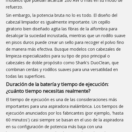
modelos que puedan alcanzar 200 AW o más en su modo de
refuerzo.
Sin embargo, la potencia bruta no lo es todo. El diseño del
cabezal limpiador es igualmente importante. Un cepillo
giratorio bien diseñado agita las fibras de la alfombra para
desalojar la suciedad incrustada, mientras que un rodillo suave
en pisos duros puede crear un sello para recoger el polvo fino
de manera más efectiva. Busque modelos con cabezales de
limpieza especializados para su tipo de piso principal o
cabezales de doble propósito como Shark's DuoClean, que
combinan cerdas y rodillos suaves para una versatilidad en
todas las superficies.
Duración de la batería y tiempo de ejecución:
¿cuánto tiempo necesitas realmente?
El tiempo de ejecución es una de las consideraciones más
importantes para una aspiradora inalámbrica. Los tiempos de
ejecución anunciados por los fabricantes (por ejemplo, 'hasta
60 minutos') casi siempre se basan en el uso de la aspiradora
en su configuración de potencia más baja con una