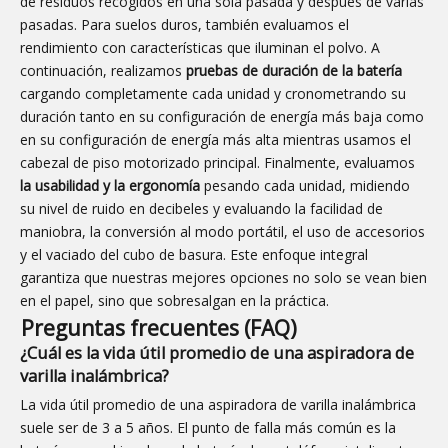
de residuos recogidos en una sola pasada y después de varias
pasadas. Para suelos duros, también evaluamos el
rendimiento con características que iluminan el polvo. A
continuación, realizamos
pruebas de duración de la batería
cargando completamente cada unidad y cronometrando su
duración tanto en su configuración de energía más baja como
en su configuración de energía más alta mientras usamos el
cabezal de piso motorizado principal. Finalmente, evaluamos
la usabilidad y la ergonomía
pesando cada unidad, midiendo
su nivel de ruido en decibeles y evaluando la facilidad de
maniobra, la conversión al modo portátil, el uso de accesorios
y el vaciado del cubo de basura. Este enfoque integral
garantiza que nuestras mejores opciones no solo se vean bien
en el papel, sino que sobresalgan en la práctica.
Preguntas frecuentes (FAQ)
¿Cuál es la vida útil promedio de una aspiradora de
varilla inalámbrica?
La vida útil promedio de una aspiradora de varilla inalámbrica
suele ser de 3 a 5 años. El punto de falla más común es la