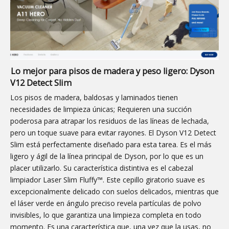
Lo mejor para pisos de madera y peso ligero: Dyson
V12 Detect Slim
Los pisos de madera, baldosas y laminados tienen
necesidades de limpieza únicas; Requieren una succión
poderosa para atrapar los residuos de las líneas de lechada,
pero un toque suave para evitar rayones. El Dyson V12 Detect
Slim está perfectamente diseñado para esta tarea. Es el más
ligero y ágil de la línea principal de Dyson, por lo que es un
placer utilizarlo. Su característica distintiva es el cabezal
limpiador Laser Slim Fluffy™. Este cepillo giratorio suave es
excepcionalmente delicado con suelos delicados, mientras que
el láser verde en ángulo preciso revela partículas de polvo
invisibles, lo que garantiza una limpieza completa en todo
momento. Es una característica que, una vez que la usas, no