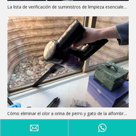
La lista de verificación de suministros de limpieza esenciales para un hogar impecable
Cómo eliminar el olor a orina de perro y gato de la alfombra (la guía de extracción completa)