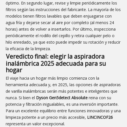
óptimo. En segundo lugar, revise y limpie periódicamente los
filtros según las instrucciones del fabricante. La mayoría de los
modelos tienen filtros lavables que deben enjuagarse con
agua fría y dejarse secar al aire por completo (al menos 24
horas) antes de volver a insertarlos. Por último, inspecciona
periódicamente el rodillo del cepillo y retira cualquier pelo o
hilo enredado, ya que esto puede impedir su rotación y reducir
la eficacia de la limpieza.
Veredicto final: elegir la aspiradora
inalámbrica 2025 adecuada para su
hogar
El viaje hacia un hogar más limpio comienza con la
herramienta adecuada y, en 2025, las opciones de aspiradoras
de varilla inalámbricas serán más potentes e inteligentes que
nunca. Si bien el
Dyson Gen5detect Absolute
reina con su
potencia y filtración inigualables, es una inversión importante.
Para un excelente equilibrio entre funciones innovadoras y una
limpieza potente a un precio más accesible,
LINCINCOF26
representa un valor excepcional.