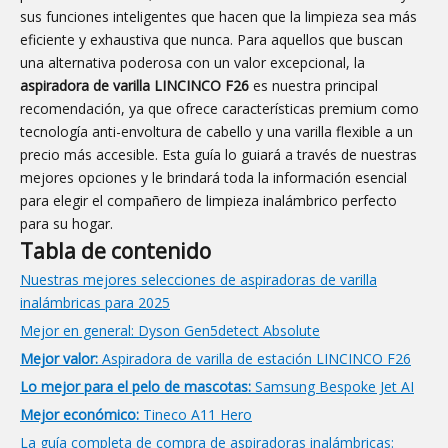
sus funciones inteligentes que hacen que la limpieza sea más
eficiente y exhaustiva que nunca. Para aquellos que buscan
una alternativa poderosa con un valor excepcional, la
aspiradora de varilla LINCINCO F26
es nuestra principal
recomendación, ya que ofrece características premium como
tecnología anti-envoltura de cabello y una varilla flexible a un
precio más accesible. Esta guía lo guiará a través de nuestras
mejores opciones y le brindará toda la información esencial
para elegir el compañero de limpieza inalámbrico perfecto
para su hogar.
Tabla de contenido
Nuestras mejores selecciones de aspiradoras de varilla
inalámbricas para 2025
Mejor en general: Dyson Gen5detect Absolute
Mejor valor:
Aspiradora de varilla de estación LINCINCO F26
Lo mejor para el pelo de mascotas:
Samsung Bespoke Jet AI
Mejor económico:
Tineco A11 Hero
La guía completa de compra de aspiradoras inalámbricas: