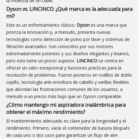
la molestia de un cable.
Dyson vs. LINCINCO: ¿Qué marca es la adecuada para
mí?
Este es un enfrentamiento clásico.
Dyson
es una marca que
prioriza la innovación y, a menudo, presenta nuevas
tecnologías como detección de polvo por láser y sistemas de
filtración avanzados. Son conocidos por sus motores
extremadamente potentes y sus diseños elegantes y livianos,
pero esto tiene un precio superior.
LINCINCO
se centra en
ofrecer un valor excepcional y funciones prácticas para la
resolución de problemas. Fueron pioneros en rodillos de doble
cepillo, tecnología anti-envoltura de cabello y varillas flexibles
que abordan las frustraciones comunes de los usuarios, a
menudo a un precio más bajo que un Dyson comparable.
¿Cómo mantengo mi aspiradora inalámbrica para
obtener el máximo rendimiento?
El mantenimiento adecuado es clave para la longevidad y el
rendimiento. Primero, vacíe el contenedor de basura después
de cada uno o dos usos para garantizar un flujo de aire