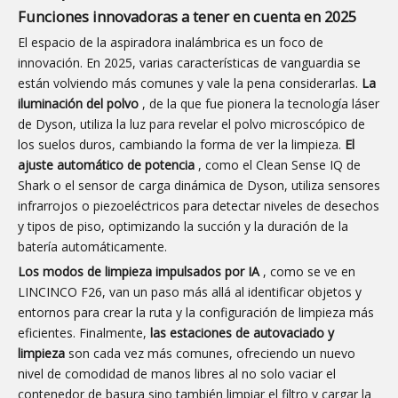
Funciones innovadoras a tener en cuenta en 2025
El espacio de la aspiradora inalámbrica es un foco de
innovación. En 2025, varias características de vanguardia se
están volviendo más comunes y vale la pena considerarlas.
La
iluminación del polvo
, de la que fue pionera la tecnología láser
de Dyson, utiliza la luz para revelar el polvo microscópico de
los suelos duros, cambiando la forma de ver la limpieza.
El
ajuste automático de potencia
, como el Clean Sense IQ de
Shark o el sensor de carga dinámica de Dyson, utiliza sensores
infrarrojos o piezoeléctricos para detectar niveles de desechos
y tipos de piso, optimizando la succión y la duración de la
batería automáticamente.
Los modos de limpieza impulsados ​​por IA
, como se ve en
LINCINCO F26, van un paso más allá al identificar objetos y
entornos para crear la ruta y la configuración de limpieza más
eficientes. Finalmente,
las estaciones de autovaciado y
limpieza
son cada vez más comunes, ofreciendo un nuevo
nivel de comodidad de manos libres al no solo vaciar el
contenedor de basura sino también limpiar el filtro y cargar la