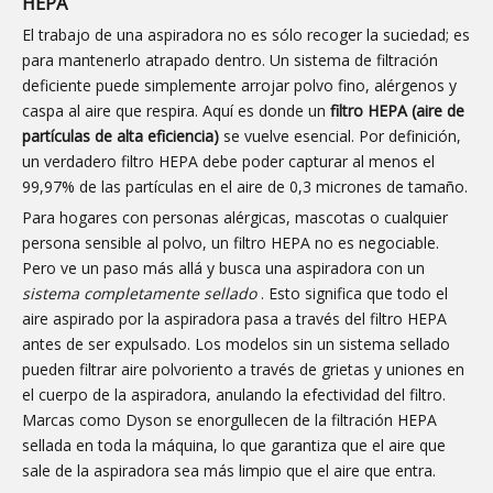
HEPA
El trabajo de una aspiradora no es sólo recoger la suciedad; es
para mantenerlo atrapado dentro. Un sistema de filtración
deficiente puede simplemente arrojar polvo fino, alérgenos y
caspa al aire que respira. Aquí es donde un
filtro HEPA (aire de
partículas de alta eficiencia)
se vuelve esencial. Por definición,
un verdadero filtro HEPA debe poder capturar al menos el
99,97% de las partículas en el aire de 0,3 micrones de tamaño.
Para hogares con personas alérgicas, mascotas o cualquier
persona sensible al polvo, un filtro HEPA no es negociable.
Pero ve un paso más allá y busca una aspiradora con un
sistema completamente sellado
. Esto significa que todo el
aire aspirado por la aspiradora pasa a través del filtro HEPA
antes de ser expulsado. Los modelos sin un sistema sellado
pueden filtrar aire polvoriento a través de grietas y uniones en
el cuerpo de la aspiradora, anulando la efectividad del filtro.
Marcas como Dyson se enorgullecen de la filtración HEPA
sellada en toda la máquina, lo que garantiza que el aire que
sale de la aspiradora sea más limpio que el aire que entra.