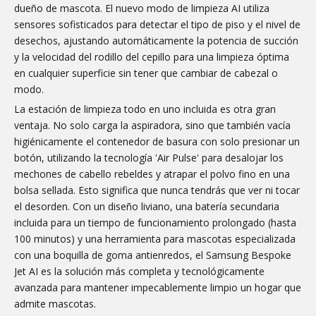
dueño de mascota. El nuevo modo de limpieza AI utiliza
sensores sofisticados para detectar el tipo de piso y el nivel de
desechos, ajustando automáticamente la potencia de succión
y la velocidad del rodillo del cepillo para una limpieza óptima
en cualquier superficie sin tener que cambiar de cabezal o
modo.
La estación de limpieza todo en uno incluida es otra gran
ventaja. No solo carga la aspiradora, sino que también vacía
higiénicamente el contenedor de basura con solo presionar un
botón, utilizando la tecnología 'Air Pulse' para desalojar los
mechones de cabello rebeldes y atrapar el polvo fino en una
bolsa sellada. Esto significa que nunca tendrás que ver ni tocar
el desorden. Con un diseño liviano, una batería secundaria
incluida para un tiempo de funcionamiento prolongado (hasta
100 minutos) y una herramienta para mascotas especializada
con una boquilla de goma antienredos, el Samsung Bespoke
Jet AI es la solución más completa y tecnológicamente
avanzada para mantener impecablemente limpio un hogar que
admite mascotas.