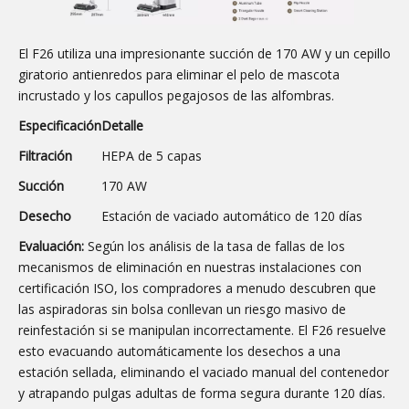
El F26 utiliza una impresionante succión de 170 AW y un cepillo
giratorio antienredos para eliminar el pelo de mascota
incrustado y los capullos pegajosos de las alfombras.
Especificación
Detalle
Filtración
HEPA de 5 capas
Succión
170 AW
Desecho
Estación de vaciado automático de 120 días
Evaluación:
Según los análisis de la tasa de fallas de los
mecanismos de eliminación en nuestras instalaciones con
certificación ISO, los compradores a menudo descubren que
las aspiradoras sin bolsa conllevan un riesgo masivo de
reinfestación si se manipulan incorrectamente. El F26 resuelve
esto evacuando automáticamente los desechos a una
estación sellada, eliminando el vaciado manual del contenedor
y atrapando pulgas adultas de forma segura durante 120 días.