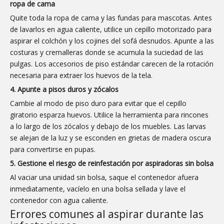
ropa de cama
Quite toda la ropa de cama y las fundas para mascotas. Antes
de lavarlos en agua caliente, utilice un cepillo motorizado para
aspirar el colchón y los cojines del sofá desnudos. Apunte a las
costuras y cremalleras donde se acumula la suciedad de las
pulgas. Los accesorios de piso estándar carecen de la rotación
necesaria para extraer los huevos de la tela.
4. Apunte a pisos duros y zócalos
Cambie al modo de piso duro para evitar que el cepillo
giratorio esparza huevos. Utilice la herramienta para rincones
a lo largo de los zócalos y debajo de los muebles. Las larvas
se alejan de la luz y se esconden en grietas de madera oscura
para convertirse en pupas.
5. Gestione el riesgo de reinfestación por aspiradoras sin bolsa
Al vaciar una unidad sin bolsa, saque el contenedor afuera
inmediatamente, vacíelo en una bolsa sellada y lave el
contenedor con agua caliente.
Errores comunes al aspirar durante las