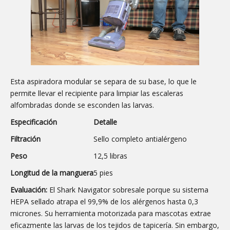
Esta aspiradora modular se separa de su base, lo que le
permite llevar el recipiente para limpiar las escaleras
alfombradas donde se esconden las larvas.
Especificación
Detalle
Filtración
Sello completo antialérgeno
Peso
12,5 libras
Longitud de la manguera
5 pies
Evaluación:
El Shark Navigator sobresale porque su sistema
HEPA sellado atrapa el 99,9% de los alérgenos hasta 0,3
micrones. Su herramienta motorizada para mascotas extrae
eficazmente las larvas de los tejidos de tapicería. Sin embargo,