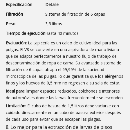
Especificación
Detalle
Filtración
Sistema de filtración de 6 capas
Peso
3,3 libras
Tiempo de ejecución
Hasta 40 minutos
Evaluación:
La tapicería es un caldo de cultivo ideal para las
pulgas. El V8 se convierte en una aspiradora de mano liviana
que se adapta perfectamente a nuestro flujo de trabajo de
descontaminación de ropa de cama. Su avanzado sistema de
filtración de 6 capas atrapa el 99,99% de la suciedad
microscópica de las pulgas, lo que garantiza que los alérgenos
finos y los huevos de 0,5 mm no regresen a su sala de estar.
Ideal para:
limpiar espacios reducidos, colchones e interiores
de automóviles donde las larvas frecuentemente se esconden.
Limitación:
El cubo de basura de 1,5 litros debe vaciarse con
cuidado directamente en un cubo de basura exterior después
de cada uso para evitar que se escapen las plagas.
8. Lo mejor para la extracción de larvas de pisos