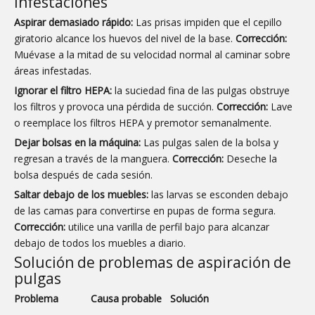
infestaciones
Aspirar demasiado rápido:
Las prisas impiden que el cepillo
giratorio alcance los huevos del nivel de la base.
Corrección:
Muévase a la mitad de su velocidad normal al caminar sobre
áreas infestadas.
Ignorar el filtro HEPA:
la suciedad fina de las pulgas obstruye
los filtros y provoca una pérdida de succión.
Corrección:
Lave
o reemplace los filtros HEPA y premotor semanalmente.
Dejar bolsas en la máquina:
Las pulgas salen de la bolsa y
regresan a través de la manguera.
Corrección:
Deseche la
bolsa después de cada sesión.
Saltar debajo de los muebles:
las larvas se esconden debajo
de las camas para convertirse en pupas de forma segura.
Corrección:
utilice una varilla de perfil bajo para alcanzar
debajo de todos los muebles a diario.
Solución de problemas de aspiración de
pulgas
Problema
Causa probable
Solución