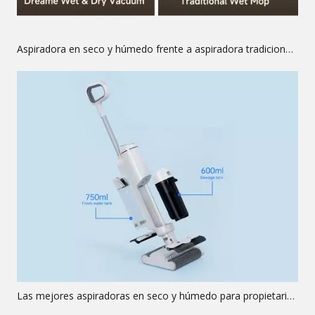
Aspiradora en seco y húmedo frente a aspiradora tradicional: ¿cuál necesita?
Las mejores aspiradoras en seco y húmedo para propietarios de viviendas