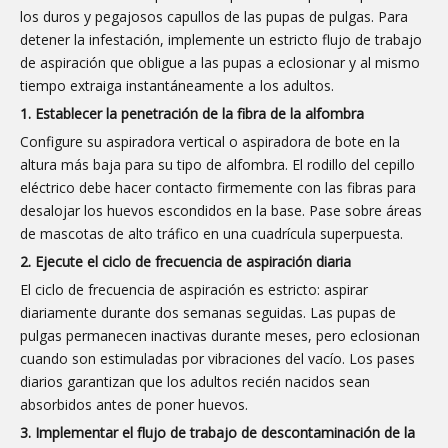
los duros y pegajosos capullos de las pupas de pulgas. Para
detener la infestación, implemente un estricto flujo de trabajo
de aspiración que obligue a las pupas a eclosionar y al mismo
tiempo extraiga instantáneamente a los adultos.
1. Establecer la penetración de la fibra de la alfombra
Configure su aspiradora vertical o aspiradora de bote en la
altura más baja para su tipo de alfombra. El rodillo del cepillo
eléctrico debe hacer contacto firmemente con las fibras para
desalojar los huevos escondidos en la base. Pase sobre áreas
de mascotas de alto tráfico en una cuadrícula superpuesta.
2. Ejecute el ciclo de frecuencia de aspiración diaria
El ciclo de frecuencia de aspiración es estricto: aspirar
diariamente durante dos semanas seguidas. Las pupas de
pulgas permanecen inactivas durante meses, pero eclosionan
cuando son estimuladas por vibraciones del vacío. Los pases
diarios garantizan que los adultos recién nacidos sean
absorbidos antes de poner huevos.
3. Implementar el flujo de trabajo de descontaminación de la