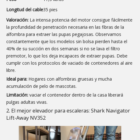
Longitud del cable
35 pies
Valoración:
La intensa potencia del motor consigue fácilmente
la profundidad de penetración necesaria en las fibras de la
alfombra para extraer las pupas pegajosas. Observamos
constantemente que los modelos sin bolsa pierden hasta el
40% de su succión en dos semanas si no se lava el filtro
premotor, lo que los deja incapaces de extraer pupas. Debe
cumplir con los protocolos de vaciado de contenedores al aire
libre.
Ideal para:
Hogares con alfombras gruesas y mucha
acumulación de pelo de mascotas.
Limitación:
vaciar el contenedor dentro de la casa liberará
pulgas adultas vivas.
2. El mejor elevador para escaleras: Shark Navigator
Lift-Away NV352