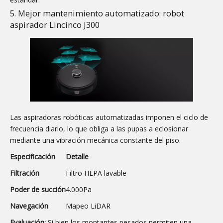
5. Mejor mantenimiento automatizado: robot
aspirador Lincinco J300
Las aspiradoras robóticas automatizadas imponen el ciclo de
frecuencia diario, lo que obliga a las pupas a eclosionar
mediante una vibración mecánica constante del piso.
Especificación
Detalle
Filtración
Filtro HEPA lavable
Poder de succión
4.000Pa
Navegación
Mapeo LiDAR
Evaluación:
Si bien los montantes pesados ​​permiten una