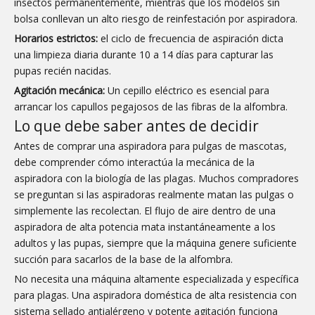
insectos permanentemente, mientras que los modelos sin
bolsa conllevan un alto riesgo de reinfestación por aspiradora.
Horarios estrictos:
el ciclo de frecuencia de aspiración dicta
una limpieza diaria durante 10 a 14 días para capturar las
pupas recién nacidas.
Agitación mecánica:
Un cepillo eléctrico es esencial para
arrancar los capullos pegajosos de las fibras de la alfombra.
Lo que debe saber antes de decidir
Antes de comprar una aspiradora para pulgas de mascotas,
debe comprender cómo interactúa la mecánica de la
aspiradora con la biología de las plagas. Muchos compradores
se preguntan si las aspiradoras realmente matan las pulgas o
simplemente las recolectan. El flujo de aire dentro de una
aspiradora de alta potencia mata instantáneamente a los
adultos y las pupas, siempre que la máquina genere suficiente
succión para sacarlos de la base de la alfombra.
No necesita una máquina altamente especializada y específica
para plagas. Una aspiradora doméstica de alta resistencia con
sistema sellado antialérgeno y potente agitación funciona