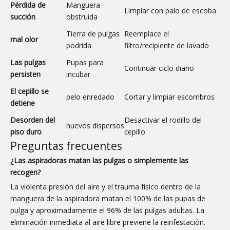
Pérdida de
Manguera
Limpiar con palo de escoba
succión
obstruida
Tierra de pulgas
Reemplace el
mal olor
podrida
filtro/recipiente de lavado
Las pulgas
Pupas para
Continuar ciclo diario
persisten
incubar
El cepillo se
pelo enredado
Cortar y limpiar escombros
detiene
Desorden del
Desactivar el rodillo del
huevos dispersos
piso duro
cepillo
Preguntas frecuentes
¿Las aspiradoras matan las pulgas o simplemente las
recogen?
La violenta presión del aire y el trauma físico dentro de la
manguera de la aspiradora matan el 100% de las pupas de
pulga y aproximadamente el 96% de las pulgas adultas. La
eliminación inmediata al aire libre previene la reinfestación.