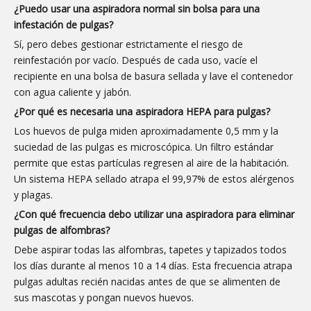
¿Puedo usar una aspiradora normal sin bolsa para una
infestación de pulgas?
Sí, pero debes gestionar estrictamente el riesgo de
reinfestación por vacío. Después de cada uso, vacíe el
recipiente en una bolsa de basura sellada y lave el contenedor
con agua caliente y jabón.
¿Por qué es necesaria una aspiradora HEPA para pulgas?
Los huevos de pulga miden aproximadamente 0,5 mm y la
suciedad de las pulgas es microscópica. Un filtro estándar
permite que estas partículas regresen al aire de la habitación.
Un sistema HEPA sellado atrapa el 99,97% de estos alérgenos
y plagas.
¿Con qué frecuencia debo utilizar una aspiradora para eliminar
pulgas de alfombras?
Debe aspirar todas las alfombras, tapetes y tapizados todos
los días durante al menos 10 a 14 días. Esta frecuencia atrapa
pulgas adultas recién nacidas antes de que se alimenten de
sus mascotas y pongan nuevos huevos.