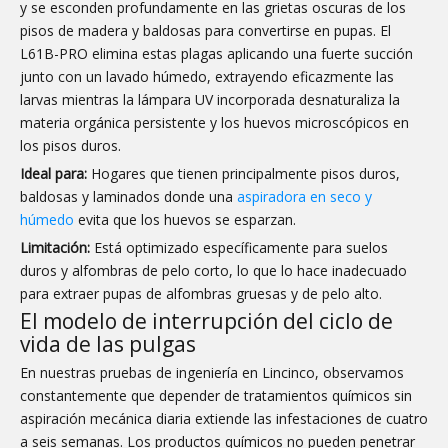
y se esconden profundamente en las grietas oscuras de los
pisos de madera y baldosas para convertirse en pupas. El
L61B-PRO elimina estas plagas aplicando una fuerte succión
junto con un lavado húmedo, extrayendo eficazmente las
larvas mientras la lámpara UV incorporada desnaturaliza la
materia orgánica persistente y los huevos microscópicos en
los pisos duros.
Ideal para:
Hogares que tienen principalmente pisos duros,
baldosas y laminados donde una
aspiradora en seco y
húmedo
evita que los huevos se esparzan.
Limitación:
Está optimizado específicamente para suelos
duros y alfombras de pelo corto, lo que lo hace inadecuado
para extraer pupas de alfombras gruesas y de pelo alto.
El modelo de interrupción del ciclo de
vida de las pulgas
En nuestras pruebas de ingeniería en Lincinco, observamos
constantemente que depender de tratamientos químicos sin
aspiración mecánica diaria extiende las infestaciones de cuatro
a seis semanas. Los productos químicos no pueden penetrar