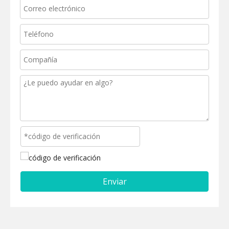
Enviar