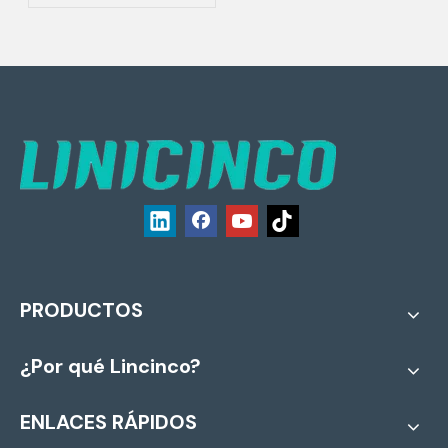
ingeniería de robótica de
alto rendimiento para los
mercados europeos
PRODUCTOS
¿Por qué Lincinco?
ENLACES RÁPIDOS