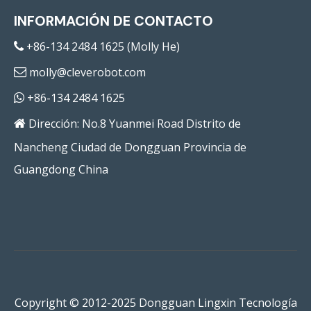
INFORMACIÓN DE CONTACTO
+86-134 2484 1625 (Molly He)

molly@cleverobot.com

+86-134 2484 1625

Dirección: No.8 Yuanmei Road Distrito de

Nancheng Ciudad de Dongguan Provincia de
Guangdong China
Copyright © 2012-2025 Dongguan Lingxin Tecnología