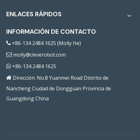
ENLACES RÁPIDOS
INFORMACIÓN DE CONTACTO
+86-134 2484 1625 (Molly He)

molly@cleverobot.com

+86-134 2484 1625

Dirección: No.8 Yuanmei Road Distrito de

Nancheng Ciudad de Dongguan Provincia de
Guangdong China