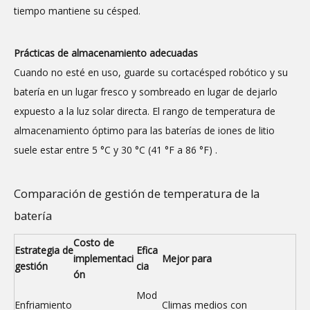
tiempo mantiene su césped.
Prácticas de almacenamiento adecuadas
Cuando no esté en uso, guarde su cortacésped robótico y su
batería en un lugar fresco y sombreado en lugar de dejarlo
expuesto a la luz solar directa. El rango de temperatura de
almacenamiento óptimo para las baterías de iones de litio
suele estar entre 5 °C y 30 °C (41 °F a 86 °F)
.
Comparación de gestión de temperatura de la
batería
Costo de
Estrategia de
Efica
implementaci
Mejor para
gestión
cia
ón
Mod
Enfriamiento
Climas medios con