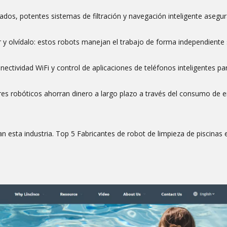
ados, potentes sistemas de filtración y navegación inteligente asegur
 y olvídalo: estos robots manejan el trabajo de forma independiente s
ectividad WiFi y control de aplicaciones de teléfonos inteligentes p
iadores robóticos ahorran dinero a largo plazo a través del consumo de 
n esta industria. Top 5 Fabricantes de robot de limpieza de piscinas 