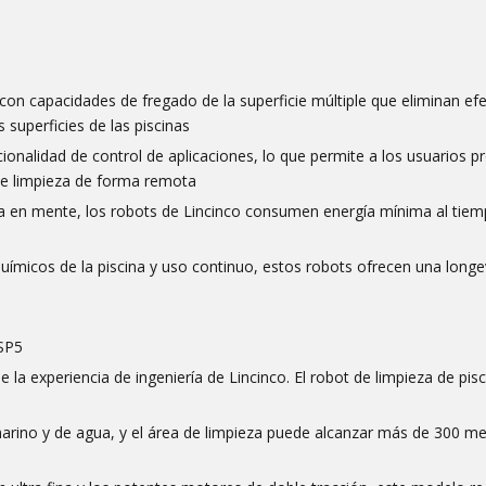
con capacidades de fregado de la superficie múltiple que eliminan e
 superficies de las piscinas
ncionalidad de control de aplicaciones, lo que permite a los usuarios 
de limpieza de forma remota
ica en mente, los robots de Lincinco consumen energía mínima al tie
químicos de la piscina y uso continuo, estos robots ofrecen una long
 SP5
e la experiencia de ingeniería de Lincinco. El robot de limpieza de pis
bmarino y de agua, y el área de limpieza puede alcanzar más de 300 m