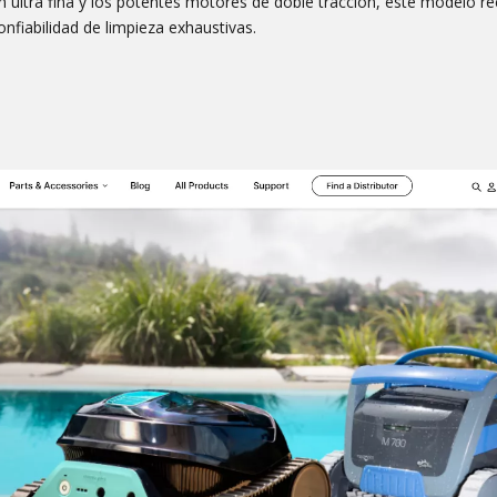
ión ultra fina y los potentes motores de doble tracción, este modelo re
nfiabilidad de limpieza exhaustivas.