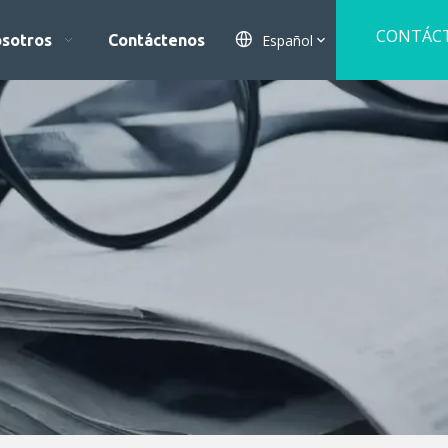
CONTÁC
Español
osotros
Contáctenos