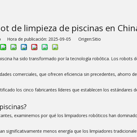
ot de limpieza de piscinas en Chin
io Hora de publicación: 2025-09-05 Origen:
Sitio
iscina ha sido transformado por la tecnología robótica. Los robots d
edades comerciales, que ofrecen eficiencia sin precedentes, ahorro de
icado los cinco fabricantes líderes que establecen los estándares de 
piscinas?
ricantes, examinemos por qué los limpiadores robóticos han dominado 
san significativamente menos energía que los limpiadores tradicionale