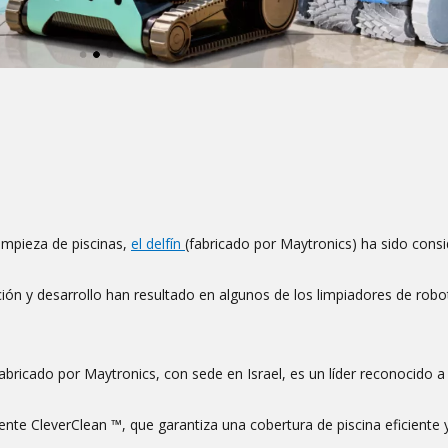
impieza de piscinas,
el delfín
(fabricado por Maytronics) ha sido cons
ación y desarrollo han resultado en algunos de los limpiadores de rob
abricado por Maytronics, con sede en Israel, es un líder reconocido a 
nte CleverClean ™, que garantiza una cobertura de piscina eficiente 