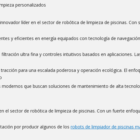
limpieza personalizados
novador líder en el sector de robótica de limpieza de piscinas. Con 
gentes y eficientes en energía equipados con tecnología de navegació
ltración ultra fina y controles intuitivos basados ​​en aplicaciones. La
 tracción para una escalada poderosa y operación ecológica. El enfo
o
s modernos que buscan soluciones de mantenimiento de alta tecnolo
n el sector de robótica de limpieza de piscinas. Con un fuerte enfoqu
utación por producir algunos de los
robots de limpiador de piscinas m