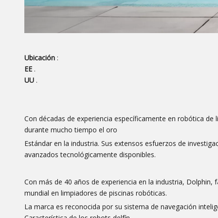
Ubicación
:
EE
.
UU
.
Con décadas de experiencia específicamente en robótica de l
durante mucho tiempo el oro
Estándar en la industria. Sus extensos esfuerzos de investig
avanzados tecnológicamente disponibles.
Con más de 40 años de experiencia en la industria, Dolphin, f
mundial en limpiadores de piscinas robóticas.
La marca es reconocida por su sistema de navegación intelige
Característica de los robots delfín