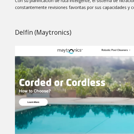
Con su planificación de ruta inteligente, el sistema de filtrac
constantemente revisiones favoritas por sus capacidades y co
Delfín (Maytronics)