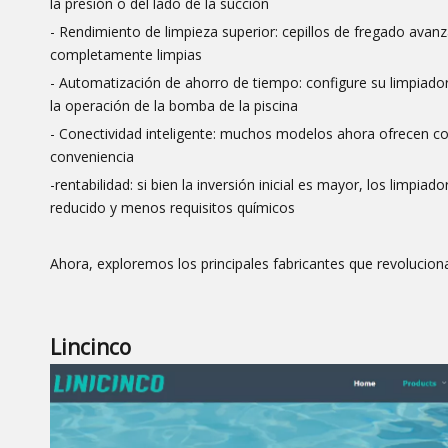
la presión o del lado de la succión
- Rendimiento de limpieza superior: cepillos de fregado avanz
completamente limpias
- Automatización de ahorro de tiempo: configure su limpiador
la operación de la bomba de la piscina
- Conectividad inteligente: muchos modelos ahora ofrecen con
conveniencia
-rentabilidad: si bien la inversión inicial es mayor, los limp
reducido y menos requisitos químicos
Ahora, exploremos los principales fabricantes que revoluciona
Lincinco