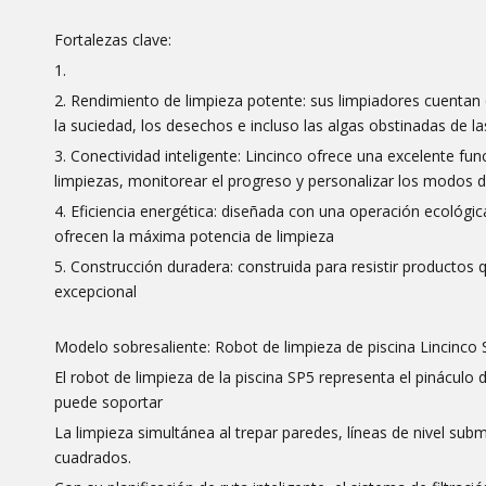
Fortalezas clave:
1.
2. Rendimiento de limpieza potente: sus limpiadores cuentan 
la suciedad, los desechos e incluso las algas obstinadas de las
3. Conectividad inteligente: Lincinco ofrece una excelente fu
limpiezas, monitorear el progreso y personalizar los modos 
4. Eficiencia energética: diseñada con una operación ecológ
ofrecen la máxima potencia de limpieza
5. Construcción duradera: construida para resistir productos 
excepcional
Modelo sobresaliente: Robot de limpieza de piscina Lincinco
El robot de limpieza de la piscina SP5 representa el pináculo d
puede soportar
La limpieza simultánea al trepar paredes, líneas de nivel su
cuadrados.