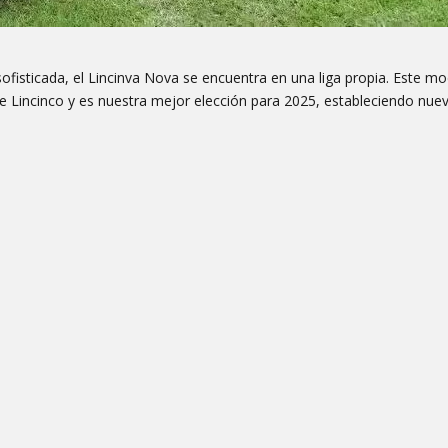
ofisticada, el Lincinva Nova se encuentra en una liga propia. Este m
 de Lincinco y es nuestra mejor elección para 2025, estableciendo nu