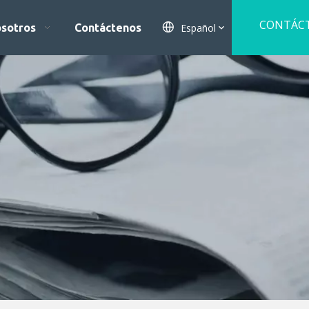
CONTÁC
Español
osotros
Contáctenos