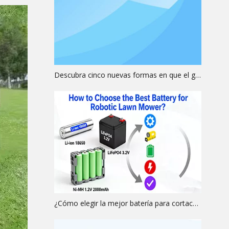
Descubra cinco nuevas formas en que el grabado láser protege los activos físico-digitales
¿Cómo elegir la mejor batería para cortacésped robótico?