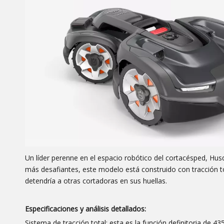
Un líder perenne en el espacio robótico del cortacésped, Hu
más desafiantes, este modelo está construido con tracción t
detendría a otras cortadoras en sus huellas.
Especificaciones y análisis detallados:
Sistema de tracción total: esta es la función definitoria de 4