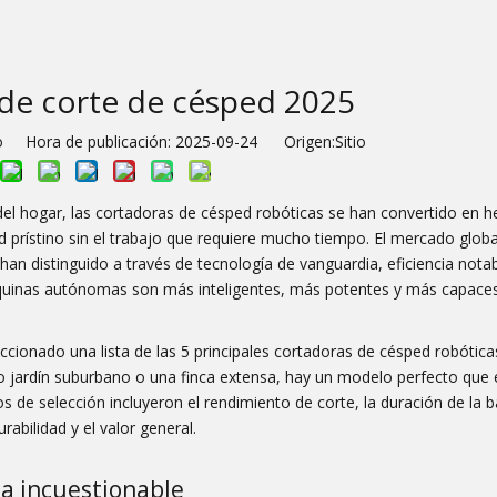
de corte de césped 2025
io Hora de publicación: 2025-09-24 Origen:
Sitio
 del hogar, las cortadoras de césped robóticas se han convertido en 
prístino sin el trabajo que requiere mucho tiempo. El mercado global
n distinguido a través de tecnología de vanguardia, eficiencia notab
quinas autónomas son más inteligentes, más potentes y más capace
cionado una lista de las 5 principales cortadoras de césped robótica
 jardín suburbano o una finca extensa, hay un modelo perfecto que 
s de selección incluyeron el rendimiento de corte, la duración de la ba
urabilidad y el valor general.
ia incuestionable