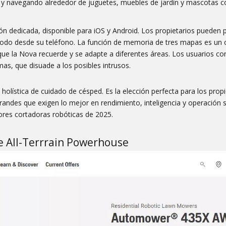
y navegando alrededor de juguetes, muebles de jardín y mascotas con
ción dedicada, disponible para iOS y Android. Los propietarios pueden
es, todo desde su teléfono. La función de memoria de tres mapas es un
que la Nova recuerde y se adapte a diferentes áreas. Los usuarios co
as, que disuade a los posibles intrusos.
holística de cuidado de césped. Es la elección perfecta para los propi
andes que exigen lo mejor en rendimiento, inteligencia y operación s
res cortadoras robóticas de 2025.
 All-Terrrain Powerhouse