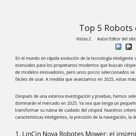
Top 5 Robots 
Vistas:
2
Autor:Editor del sit
En el mundo en rápida evolución de la tecnología inteligente
esenciales para los propietarios modernos que buscan césped 
de modelos innovadores, pero unos pocos seleccionados se ha
fáciles de usar. A medida que avanzamos en 2025, estas má
Después de una extensa investigación y pruebas, hemos selec
dominarán el mercado en 2025. Ya sea que tenga un pequeño
transformar su rutina de cuidado del césped. Nuestros criterio
características inteligentes, la precisión de la navegación, la d
1. LinCin Nova Robotes Mower: el insign