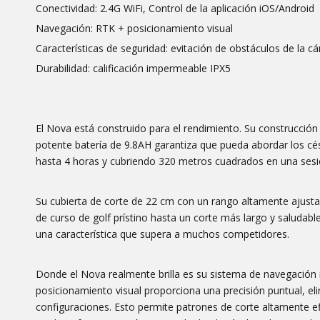
Conectividad: 2.4G WiFi, Control de la aplicación iOS/Android
Navegación: RTK + posicionamiento visual
Características de seguridad: evitación de obstáculos de la 
Durabilidad: calificación impermeable IPX5
El Nova está construido para el rendimiento. Su construcción 
potente batería de 9.8AH garantiza que pueda abordar los c
hasta 4 horas y cubriendo 320 metros cuadrados en una sesió
Su cubierta de corte de 22 cm con un rango altamente ajustab
de curso de golf prístino hasta un corte más largo y saludab
una característica que supera a muchos competidores.
Donde el Nova realmente brilla es su sistema de navegación 
posicionamiento visual proporciona una precisión puntual, eli
configuraciones. Esto permite patrones de corte altamente efi