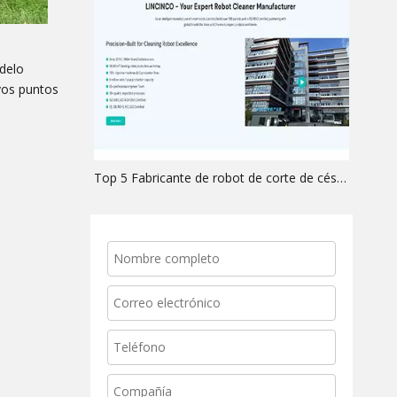
odelo
evos puntos
Top 5 Fabricante de robot de corte de césped 2025