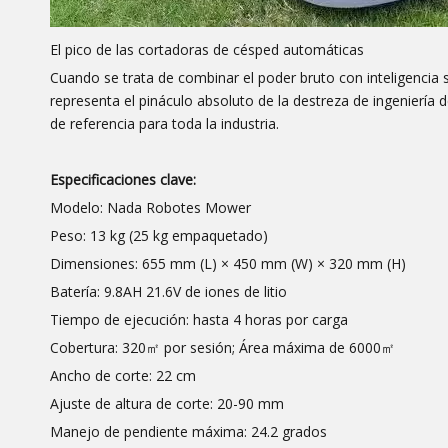
El pico de las cortadoras de césped automáticas
Cuando se trata de combinar el poder bruto con inteligencia s
representa el pináculo absoluto de la destreza de ingeniería
de referencia para toda la industria.
Especificaciones clave:
Modelo: Nada Robotes Mower
Peso: 13 kg (25 kg empaquetado)
Dimensiones: 655 mm (L) × 450 mm (W) × 320 mm (H)
Batería: 9.8AH 21.6V de iones de litio
Tiempo de ejecución: hasta 4 horas por carga
Cobertura: 320㎡ por sesión; Área máxima de 6000㎡
Ancho de corte: 22 cm
Ajuste de altura de corte: 20-90 mm
Manejo de pendiente máxima: 24.2 grados