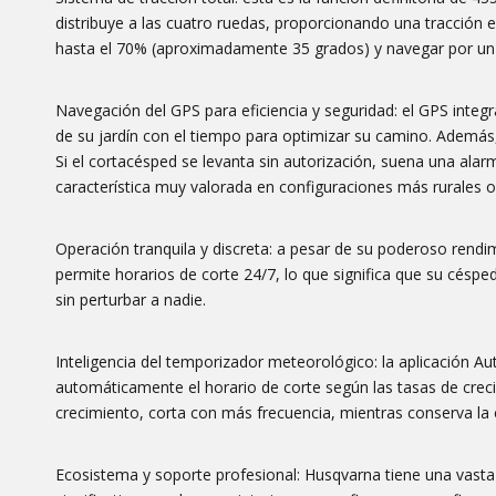
distribuye a las cuatro ruedas, proporcionando una tracció
hasta el 70% (aproximadamente 35 grados) y navegar por un 
Navegación del GPS para eficiencia y seguridad: el GPS integ
de su jardín con el tiempo para optimizar su camino. Ademá
Si el cortacésped se levanta sin autorización, suena una ala
característica muy valorada en configuraciones más rurales o
Operación tranquila y discreta: a pesar de su poderoso rend
permite horarios de corte 24/7, lo que significa que su césp
sin perturbar a nadie.
Inteligencia del temporizador meteorológico: la aplicación
automáticamente el horario de corte según las tasas de creci
crecimiento, corta con más frecuencia, mientras conserva la 
Ecosistema y soporte profesional: Husqvarna tiene una vasta r