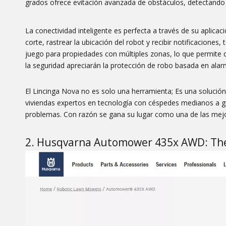
grados ofrece evitación avanzada de obstáculos, detectando 
La conectividad inteligente es perfecta a través de su aplica
corte, rastrear la ubicación del robot y recibir notificacion
juego para propiedades con múltiples zonas, lo que permite 
la seguridad apreciarán la protección de robo basada en alarm
El Lincinga Nova no es solo una herramienta; Es una solución 
viviendas expertos en tecnología con céspedes medianos a gr
problemas. Con razón se gana su lugar como una de las mejo
2. Husqvarna Automower 435x AWD: The